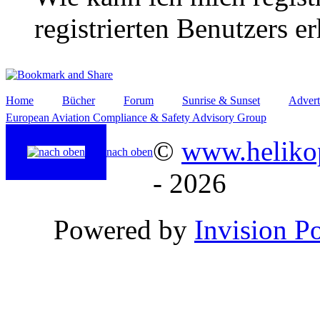
registrierten Benutzers e
Home
Bücher
Forum
Sunrise & Sunset
Advert
European Aviation Compliance & Safety Advisory Group
©
www.helikop
nach oben
- 2026
Powered by
Invision P