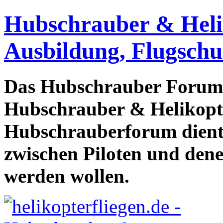
Hubschrauber & Heliko
Ausbildung, Flugschu
Das Hubschrauber Forum b
Hubschrauber & Helikopter
Hubschrauberforum dient
zwischen Piloten und den
werden wollen.