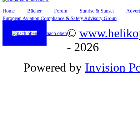
Home
Bücher
Forum
Sunrise & Sunset
Advert
European Aviation Compliance & Safety Advisory Group
©
www.helikop
nach oben
- 2026
Powered by
Invision P