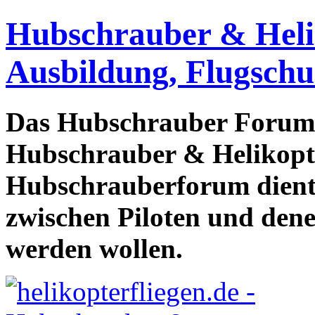
Hubschrauber & Heliko
Ausbildung, Flugschu
Das Hubschrauber Forum b
Hubschrauber & Helikopter
Hubschrauberforum dient
zwischen Piloten und den
werden wollen.