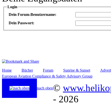
Login
Dein Forum-Benutzername:
Dein Passwort:
Home
Bücher
Forum
Sunrise & Sunset
Advert
European Aviation Compliance & Safety Advisory Group
©
www.helikop
nach oben
- 2026