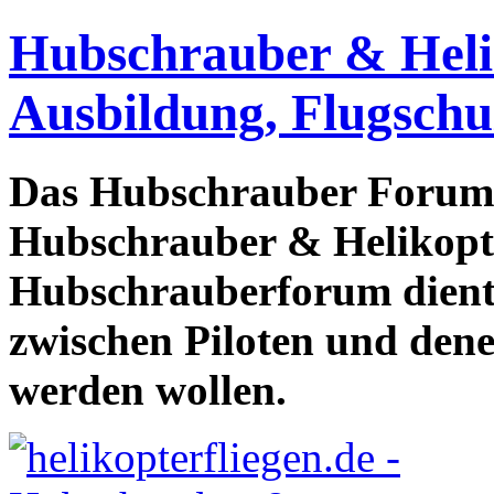
Hubschrauber & Heliko
Ausbildung, Flugschu
Das Hubschrauber Forum b
Hubschrauber & Helikopter
Hubschrauberforum dient
zwischen Piloten und den
werden wollen.