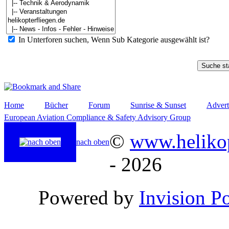
In Unterforen suchen, Wenn Sub Kategorie ausgewählt ist?
Home
Bücher
Forum
Sunrise & Sunset
Advert
European Aviation Compliance & Safety Advisory Group
©
www.helikop
nach oben
- 2026
Powered by
Invision P