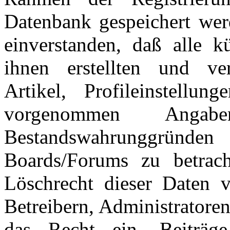
Datenbank gespeichert wer
einverstanden, daß alle 
ihnen erstellten und verö
Artikel, Profileinstellu
vorgenommen Ang
Bestandswahrunggründen
Boards/Forums zu betrac
Löschrecht dieser Daten v
Betreibern, Administratore
das Recht ein, Beiträ