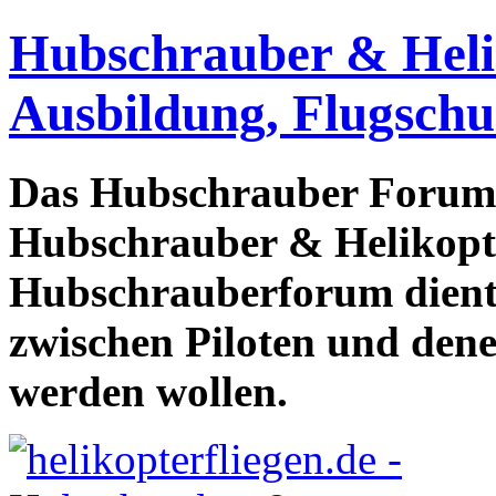
Hubschrauber & Heliko
Ausbildung, Flugschu
Das Hubschrauber Forum b
Hubschrauber & Helikopter
Hubschrauberforum dient
zwischen Piloten und den
werden wollen.