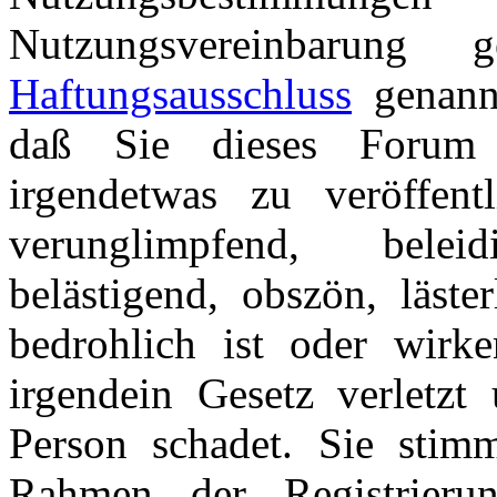
Nutzungsvereinbarung
Haftungsausschluss
genannt
daß Sie dieses Forum 
irgendetwas zu veröffentl
verunglimpfend, beleid
belästigend, obszön, läster
bedrohlich ist oder wirk
irgendein Gesetz verletzt 
Person schadet. Sie stim
Rahmen der Registrieru