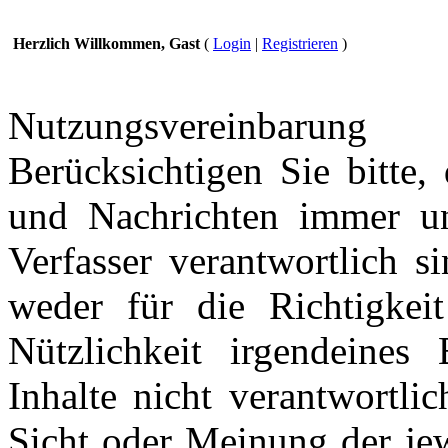
Herzlich Willkommen, Gast
(
Login
|
Registrieren
)
Nutzungsvereinbarung
Berücksichtigen Sie bitte,
und Nachrichten immer und
Verfasser verantwortlich s
weder für die Richtigkeit
Nützlichkeit irgendeines
Inhalte nicht verantwortli
Sicht oder Meinung der jew