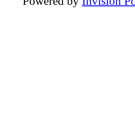
Powered by
Invision P