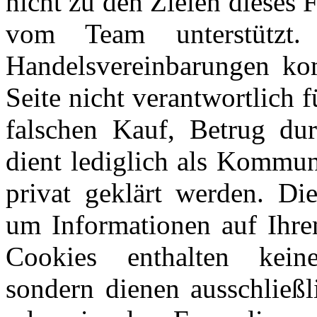
nicht zu den Zielen dieses
vom Team unterstützt
Handelsvereinbarungen kom
Seite nicht verantwortlich 
falschen Kauf, Betrug du
dient lediglich als Kommun
privat geklärt werden. Di
um Informationen auf Ihre
Cookies enthalten keine
sondern dienen ausschließl