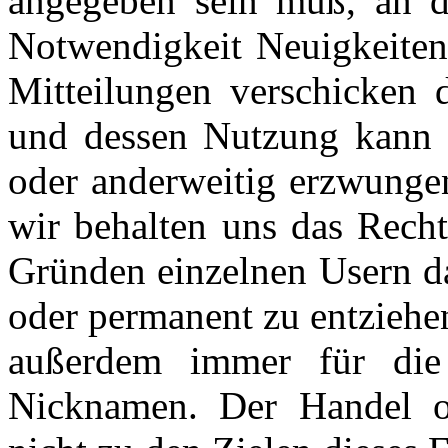
angegeben sein muß, an d
Notwendigkeit Neuigkeiten
Mitteilungen verschicken
und dessen Nutzung kann i
oder anderweitig erzwungen
wir behalten uns das Recht
Gründen einzelnen Usern da
oder permanent zu entziehen
außerdem immer für die 
Nicknamen. Der Handel o