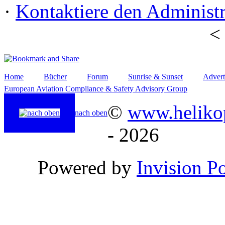
·
Kontaktiere den Administr
Home
Bücher
Forum
Sunrise & Sunset
Advert
European Aviation Compliance & Safety Advisory Group
©
www.helikop
nach oben
- 2026
Powered by
Invision P