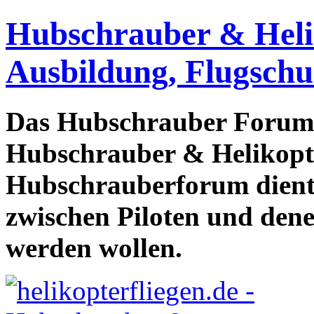
Hubschrauber & Heliko
Ausbildung, Flugschu
Das Hubschrauber Forum b
Hubschrauber & Helikopter
Hubschrauberforum dient
zwischen Piloten und den
werden wollen.