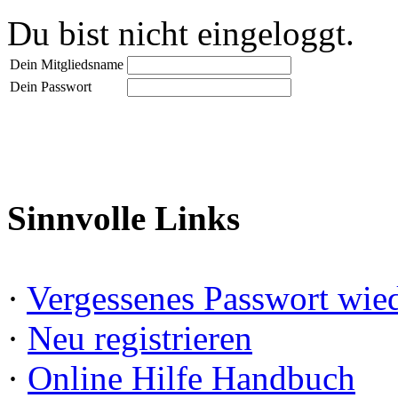
Du bist nicht eingeloggt.
Dein Mitgliedsname
Dein Passwort
Sinnvolle Links
·
Vergessenes Passwort wied
·
Neu registrieren
·
Online Hilfe Handbuch