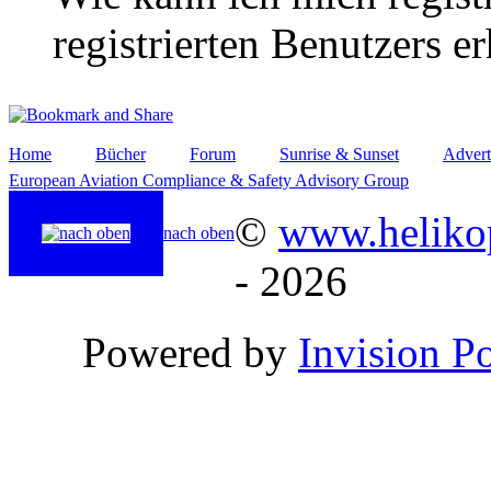
registrierten Benutzers e
Home
Bücher
Forum
Sunrise & Sunset
Advert
European Aviation Compliance & Safety Advisory Group
©
www.helikop
nach oben
- 2026
Powered by
Invision P