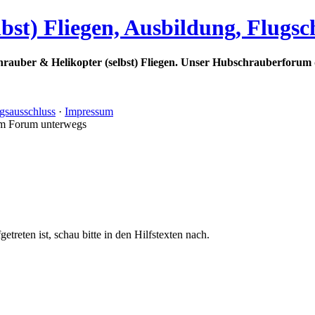
bst) Fliegen, Ausbildung, Flugs
rauber & Helikopter (selbst) Fliegen. Unser Hubschrauberforum 
gsausschluss
·
Impressum
im Forum unterwegs
treten ist, schau bitte in den Hilfstexten nach.