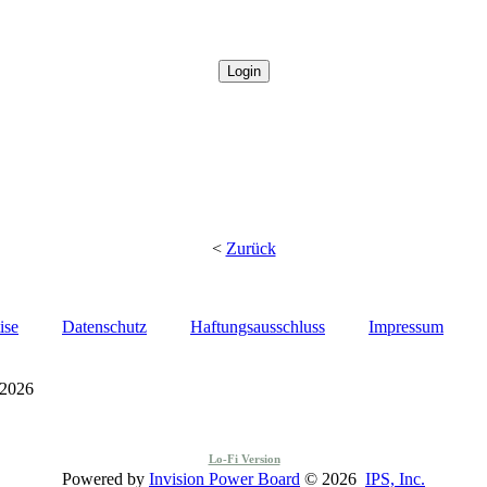
<
Zurück
ise
Datenschutz
Haftungsausschluss
Impressum
 2026
Lo-Fi Version
Powered by
Invision Power Board
© 2026
IPS, Inc.