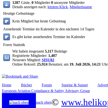
1287
Gäste,
0
Mitglieder
0
anonyme Mitglieder
Details anzeigen nach:
letztem Klick
,
Mitgliedsname
Heutige Geburtstage
Kein Mitglied hat heute Geburtstag
Anstehende Termine im Kalender in den nächsten 14 Tagen
Es gibt keine anstehenden Termine im Kalender
Foren Statistik
Wir haben insgesamt
5,117
Beiträge
Registrierte Mitglieder:
1,407
Neuestes Mitglied:
SISU82
Online Rekord:
25,924
Benutzer, am
19. Juli 2026, 14:21
Uhr
Home
Bücher
Forum
Sunrise & Sunset
Advert
European Aviation Compliance & Safety Advisory Group
©
www.helikop
nach oben