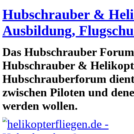
Hubschrauber & Heliko
Ausbildung, Flugschu
Das Hubschrauber Forum b
Hubschrauber & Helikopter
Hubschrauberforum dient
zwischen Piloten und den
werden wollen.