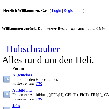
Herzlich Willkommen, Gast
(
Login
|
Registrieren
)
Willkommen zurück. Dein letzter Besuch war am:
heute, 04:46
Hubschrauber
Alles rund um den Heli.
Forum
Allgemeines...
...rund um den Hubschrauber.
moderiert von:
FIS
Ausbildung
Fragen zur Ausbildung [(PPL(H), CPL(H), FI(H), TRI(H), C
moderiert von:
FIS
Jobs