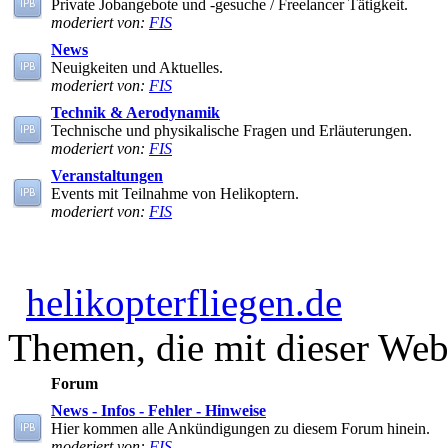
Private Jobangebote und -gesuche / Freelancer Tätigkeit.
moderiert von:
FIS
News
Neuigkeiten und Aktuelles.
moderiert von:
FIS
Technik & Aerodynamik
Technische und physikalische Fragen und Erläuterungen.
moderiert von:
FIS
Veranstaltungen
Events mit Teilnahme von Helikoptern.
moderiert von:
FIS
helikopterfliegen.de
Themen, die mit dieser Webs
Forum
News - Infos - Fehler - Hinweise
Hier kommen alle Ankündigungen zu diesem Forum hinein.
moderiert von:
FIS