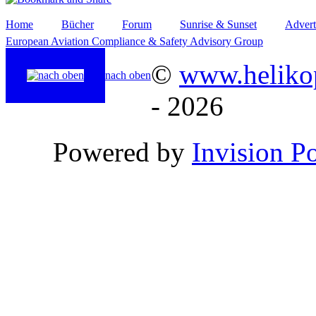
Home
Bücher
Forum
Sunrise & Sunset
Advert
European Aviation Compliance & Safety Advisory Group
©
www.helikop
nach oben
- 2026
Powered by
Invision P