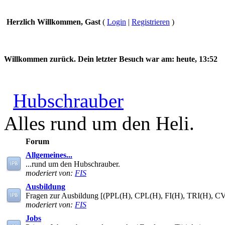
Herzlich Willkommen, Gast
(
Login
|
Registrieren
)
Willkommen zurück. Dein letzter Besuch war am:
heute, 13:52
Hubschrauber
Alles rund um den Heli.
Forum
Allgemeines...
...rund um den Hubschrauber.
moderiert von:
FIS
Ausbildung
Fragen zur Ausbildung [(PPL(H), CPL(H), FI(H), TRI(H), C
moderiert von:
FIS
Jobs