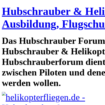
Hubschrauber & Heliko
Ausbildung, Flugschu
Das Hubschrauber Forum b
Hubschrauber & Helikopter
Hubschrauberforum dient
zwischen Piloten und den
werden wollen.