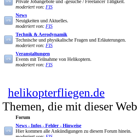
Private Jobangebote und -gesuche / Freelancer Tätigkeit.
moderiert von:
FIS
News
Neuigkeiten und Aktuelles.
moderiert von:
FIS
Technik & Aerodynamik
Technische und physikalische Fragen und Erläuterungen.
moderiert von:
FIS
Veranstaltungen
Events mit Teilnahme von Helikoptern.
moderiert von:
FIS
helikopterfliegen.de
Themen, die mit dieser Webs
Forum
News - Infos - Fehler - Hinweise
Hier kommen alle Ankündigungen zu diesem Forum hinein.
moderiert von:
FIS