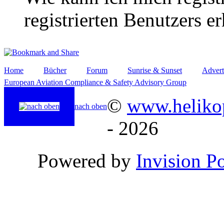
registrierten Benutzers e
Home
Bücher
Forum
Sunrise & Sunset
Advert
European Aviation Compliance & Safety Advisory Group
©
www.helikop
nach oben
- 2026
Powered by
Invision P