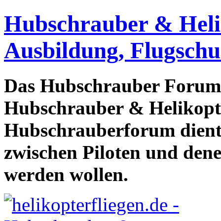
Hubschrauber & Heliko
Ausbildung, Flugschu
Das Hubschrauber Forum b
Hubschrauber & Helikopter
Hubschrauberforum dient
zwischen Piloten und den
werden wollen.