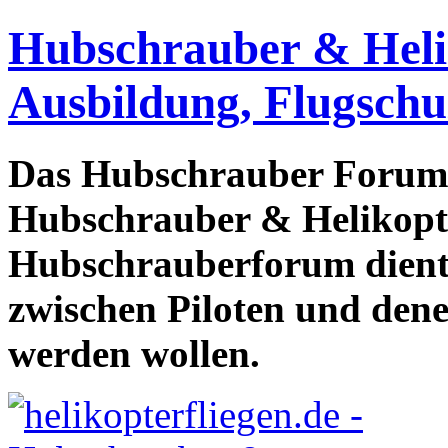
Hubschrauber & Heliko
Ausbildung, Flugschu
Das Hubschrauber Forum b
Hubschrauber & Helikopter
Hubschrauberforum dient
zwischen Piloten und den
werden wollen.