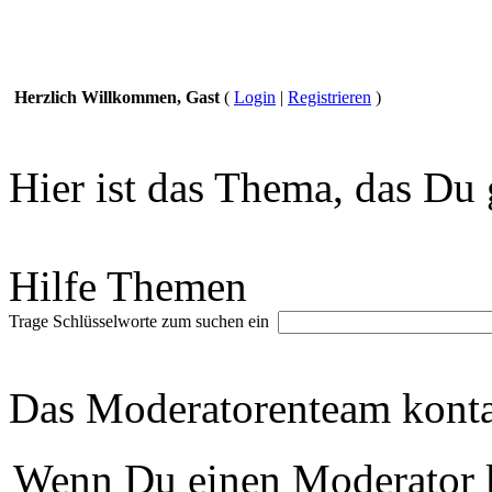
Herzlich Willkommen, Gast
(
Login
|
Registrieren
)
Hier ist das Thema, das Du 
Hilfe Themen
Trage Schlüsselworte zum suchen ein
Das Moderatorenteam konta
Wenn Du einen Moderator k