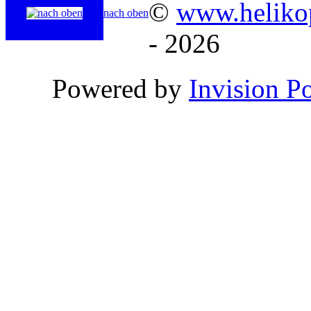
©
www.helikop
nach oben
- 2026
Powered by
Invision P