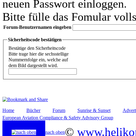
neuen Passwort einloggen.
Bitte fülle das Fomular voll
Forum-Benutzernamen eingeben
Sicherheitscode bestätigen
Bestätige den Sicherheitscode
Bitte trage hier die sechsstellige
Nummernfolge ein, welche auf
dem Bild dargestellt wird.
Home
Bücher
Forum
Sunrise & Sunset
Advert
European Aviation Compliance & Safety Advisory Group
©
www.helikop
nach oben