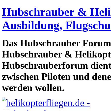
Hubschrauber & Heliko
Ausbildung, Flugschu
Das Hubschrauber Forum b
Hubschrauber & Helikopter
Hubschrauberforum dient
zwischen Piloten und den
werden wollen.