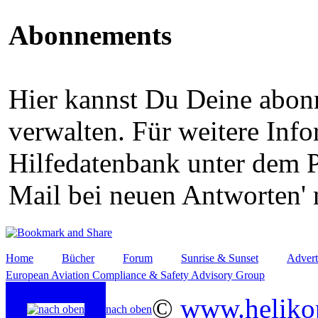
Abonnements
Hier kannst Du Deine abon
verwalten. Für weitere Info
Hilfedatenbank unter dem P
Mail bei neuen Antworten' 
Home
Bücher
Forum
Sunrise & Sunset
Advert
European Aviation Compliance & Safety Advisory Group
©
www.helikop
nach oben