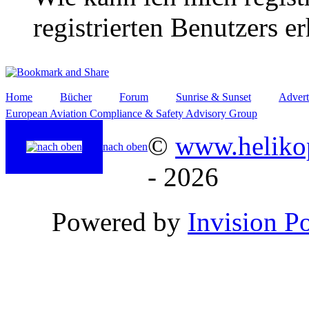
registrierten Benutzers e
Home
Bücher
Forum
Sunrise & Sunset
Advert
European Aviation Compliance & Safety Advisory Group
©
www.helikop
nach oben
- 2026
Powered by
Invision P