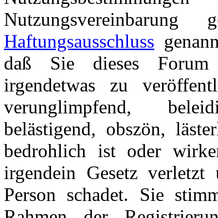
Nutzungsvereinbarung
Haftungsausschluss
genannt
daß Sie dieses Forum 
irgendetwas zu veröffentl
verunglimpfend, beleid
belästigend, obszön, läster
bedrohlich ist oder wirk
irgendein Gesetz verletzt 
Person schadet. Sie stim
Rahmen der Registrieru