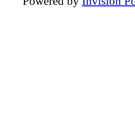
Powered by
Invision P