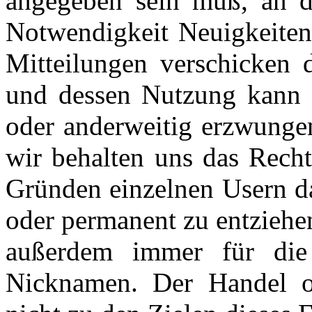
angegeben sein muß, an d
Notwendigkeit Neuigkeiten
Mitteilungen verschicken
und dessen Nutzung kann i
oder anderweitig erzwungen
wir behalten uns das Recht
Gründen einzelnen Usern da
oder permanent zu entziehen
außerdem immer für die 
Nicknamen. Der Handel o