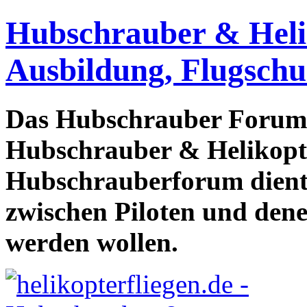
Hubschrauber & Heliko
Ausbildung, Flugschu
Das Hubschrauber Forum b
Hubschrauber & Helikopter
Hubschrauberforum dient
zwischen Piloten und den
werden wollen.