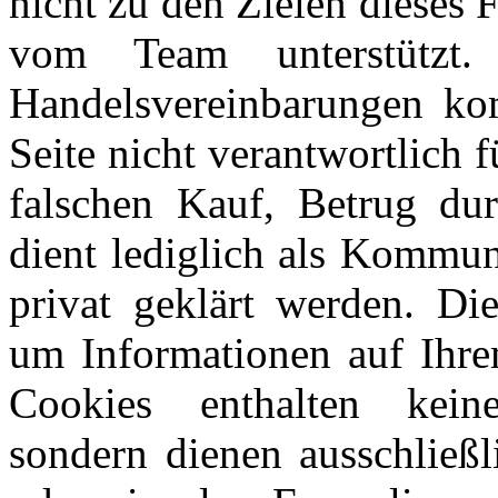
nicht zu den Zielen dieses
vom Team unterstützt
Handelsvereinbarungen kom
Seite nicht verantwortlich 
falschen Kauf, Betrug du
dient lediglich als Kommun
privat geklärt werden. Di
um Informationen auf Ihre
Cookies enthalten keine
sondern dienen ausschließl