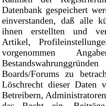
Datenbank gespeichert wer
einverstanden, daß alle 
ihnen erstellten und verö
Artikel, Profileinstellu
vorgenommen Ang
Bestandswahrunggründen
Boards/Forums zu betrac
Löschrecht dieser Daten v
Betreibern, Administratore
das Recht ein, Beiträ