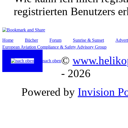
registrierten Benutzers e
Home
Bücher
Forum
Sunrise & Sunset
Advert
European Aviation Compliance & Safety Advisory Group
©
www.helikop
nach oben
- 2026
Powered by
Invision P