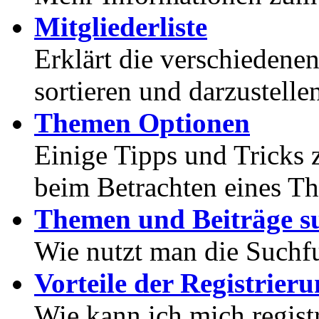
Mitgliederliste
Erklärt die verschiedenen
sortieren und darzustelle
Themen Optionen
Einige Tipps und Tricks 
beim Betrachten eines T
Themen und Beiträge s
Wie nutzt man die Suchf
Vorteile der Registrier
Wie kann ich mich registr