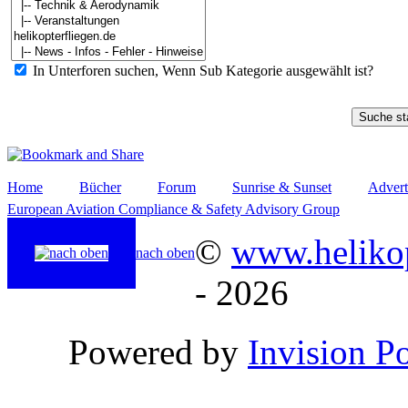
In Unterforen suchen, Wenn Sub Kategorie ausgewählt ist?
Home
Bücher
Forum
Sunrise & Sunset
Advert
European Aviation Compliance & Safety Advisory Group
©
www.helikop
nach oben
- 2026
Powered by
Invision P