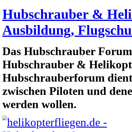
Hubschrauber & Heliko
Ausbildung, Flugschu
Das Hubschrauber Forum b
Hubschrauber & Helikopter
Hubschrauberforum dient
zwischen Piloten und den
werden wollen.