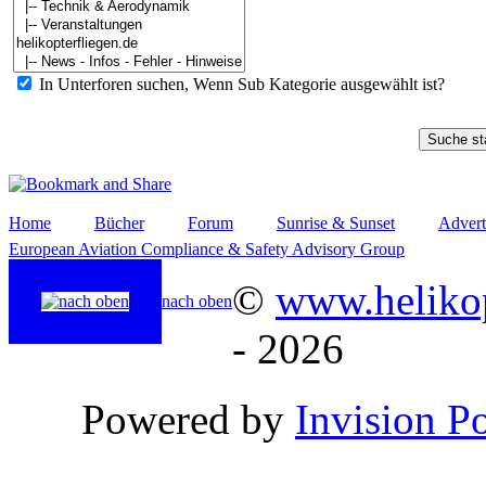
In Unterforen suchen, Wenn Sub Kategorie ausgewählt ist?
Home
Bücher
Forum
Sunrise & Sunset
Advert
European Aviation Compliance & Safety Advisory Group
©
www.helikop
nach oben
- 2026
Powered by
Invision P