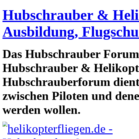
Hubschrauber & Heliko
Ausbildung, Flugschu
Das Hubschrauber Forum b
Hubschrauber & Helikopter
Hubschrauberforum dient
zwischen Piloten und den
werden wollen.