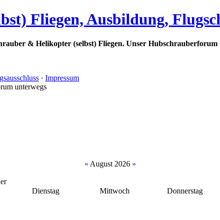
bst) Fliegen, Ausbildung, Flugs
rauber & Helikopter (selbst) Fliegen. Unser Hubschrauberforum 
gsausschluss
·
Impressum
orum unterwegs
«
August 2026
»
er
Dienstag
Mittwoch
Donnerstag