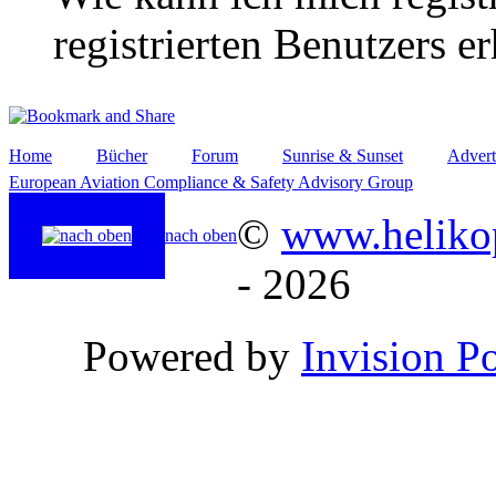
registrierten Benutzers e
Home
Bücher
Forum
Sunrise & Sunset
Advert
European Aviation Compliance & Safety Advisory Group
©
www.helikop
nach oben
- 2026
Powered by
Invision P