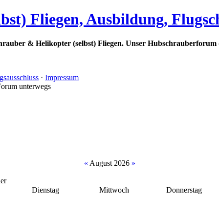
bst) Fliegen, Ausbildung, Flugs
rauber & Helikopter (selbst) Fliegen. Unser Hubschrauberforum 
gsausschluss
·
Impressum
Forum unterwegs
«
August 2026
»
er
Dienstag
Mittwoch
Donnerstag