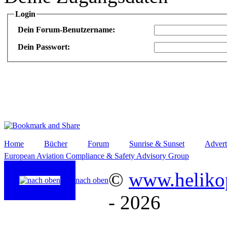
Login
Dein Forum-Benutzername:
Dein Passwort:
Home
Bücher
Forum
Sunrise & Sunset
Advert
European Aviation Compliance & Safety Advisory Group
©
www.helikop
nach oben
- 2026