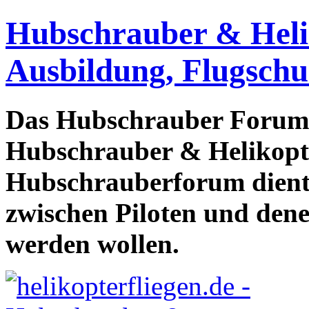
Hubschrauber & Heliko
Ausbildung, Flugschu
Das Hubschrauber Forum b
Hubschrauber & Helikopter
Hubschrauberforum dient
zwischen Piloten und den
werden wollen.