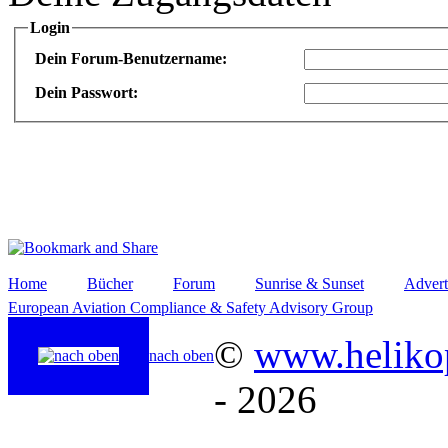
Login
Dein Forum-Benutzername:
Dein Passwort:
Home
Bücher
Forum
Sunrise & Sunset
Advert
European Aviation Compliance & Safety Advisory Group
©
www.helikop
nach oben
- 2026