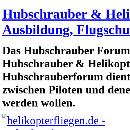
Hubschrauber & Heliko
Ausbildung, Flugschu
Das Hubschrauber Forum b
Hubschrauber & Helikopter
Hubschrauberforum dient
zwischen Piloten und den
werden wollen.