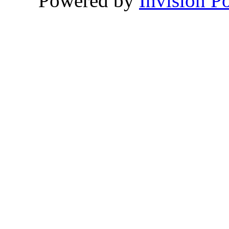
Powered by
Invision P