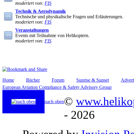
moderiert von:
FIS
Technik & Aerodynamik
Technische und physikalische Fragen und Erläuterungen.
moderiert von:
FIS
Veranstaltungen
Events mit Teilnahme von Helikoptern.
moderiert von:
FIS
Home
Bücher
Forum
Sunrise & Sunset
Advert
European Aviation Compliance & Safety Advisory Group
©
www.helikop
nach oben
- 2026