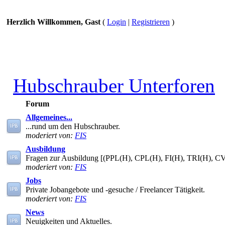
Herzlich Willkommen, Gast
(
Login
|
Registrieren
)
Hubschrauber Unterforen
Forum
Allgemeines...
...rund um den Hubschrauber.
moderiert von:
FIS
Ausbildung
Fragen zur Ausbildung [(PPL(H), CPL(H), FI(H), TRI(H), C
moderiert von:
FIS
Jobs
Private Jobangebote und -gesuche / Freelancer Tätigkeit.
moderiert von:
FIS
News
Neuigkeiten und Aktuelles.