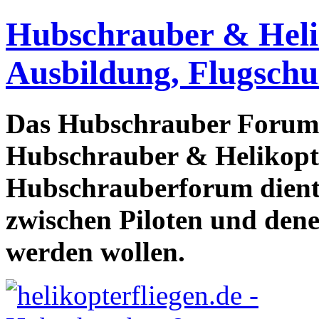
Hubschrauber & Heliko
Ausbildung, Flugschu
Das Hubschrauber Forum b
Hubschrauber & Helikopter
Hubschrauberforum dient
zwischen Piloten und den
werden wollen.