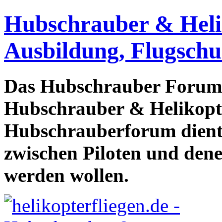
Hubschrauber & Heliko
Ausbildung, Flugschu
Das Hubschrauber Forum b
Hubschrauber & Helikopter
Hubschrauberforum dient
zwischen Piloten und den
werden wollen.