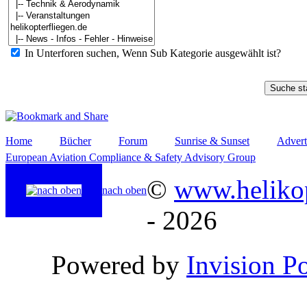
In Unterforen suchen, Wenn Sub Kategorie ausgewählt ist?
Home
Bücher
Forum
Sunrise & Sunset
Advert
European Aviation Compliance & Safety Advisory Group
©
www.helikop
nach oben
- 2026
Powered by
Invision P