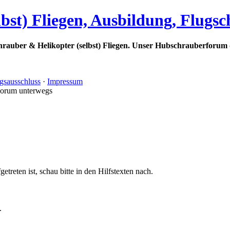
bst) Fliegen, Ausbildung, Flugs
rauber & Helikopter (selbst) Fliegen. Unser Hubschrauberforum 
gsausschluss
·
Impressum
Forum unterwegs
treten ist, schau bitte in den Hilfstexten nach.
.