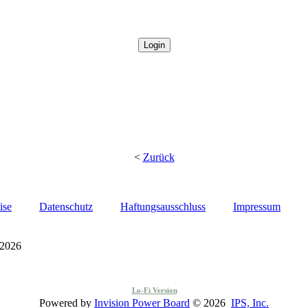
<
Zurück
ise
Datenschutz
Haftungsausschluss
Impressum
 2026
Lo-Fi Version
Powered by
Invision Power Board
© 2026
IPS, Inc.