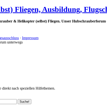
bst) Fliegen, Ausbildung, Flugs
rauber & Helikopter (selbst) Fliegen. Unser Hubschrauberforum 
gsausschluss
·
Impressum
orum unterwegs
 direkt nach speziellen Hilfethemen.