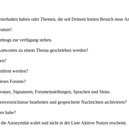
nerhalten haben oder Themen, die seit Deinem letzten Besuch neue An
eature!
eitrags zur verfügung stehen.
e Antworten zu einem Thema geschrieben werden?
ren?
ntfernt werden?
dieses Forums?
vatare, Signaturen, Forumeinstellungen, Sprachen und Skins.
enverzeichnisse bearbeiten und gespeicherte Nachrichten archivieren?
sen habe?
ie Anonymität wahrt und nicht in der Liste Aktiver Nutzer erscheint.