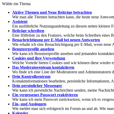
Wähle ein Thema
Aktive Themen und Neue Beiträge betrachten
Wie man alle Themen betrachten kann, die heute neue Antworte
Assistent
Ein ausführliche Nutzungsanleitung zu diesem netten kleinen F
Beiträge schreiben
Eine Hilfeliste zu den Features, welche beim Schreiben eines B
Benachrichtigung per E-Mail bei neuen Antworten
Wie erhalte ich eine Benachrichtigung per E-Mail, wenn neu
Benutzerprofile ansehen
Wie kann ich Benutzerprofile ansehen und jemanden kontaktie
Cookies und ihre Verwendung
Welche Vorteile bieten Cookies und wie können diese wieder e
Das Moderatorenteam kontaktieren
Wo finde ich eine Liste der Moderatoren und Administratoren 
Dein Kontrollzentrum
Kontaktinformationen bearbeiten, persönliche Informationen, A
Dein persönlicher Messenger
Wie kann ich persönliche Nachrichten senden, meine Nachricht
Ein vergessenes Passwort reaktivieren
Wie kann ich mein Passwort zurücksetzen, wenn ich es verges
Ein- und Ausloggen
Wie meldet man sich erfolgreich im Forum an und ab. Wie man d
Kalender