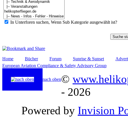
In Unterforen suchen, Wenn Sub Kategorie ausgewählt ist?
Home
Bücher
Forum
Sunrise & Sunset
Advert
European Aviation Compliance & Safety Advisory Group
©
www.helikop
nach oben
- 2026
Powered by
Invision P