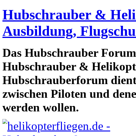
Hubschrauber & Heliko
Ausbildung, Flugschu
Das Hubschrauber Forum b
Hubschrauber & Helikopter
Hubschrauberforum dient
zwischen Piloten und den
werden wollen.