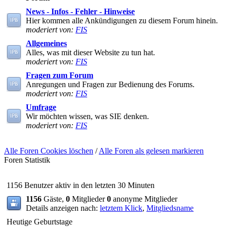
News - Infos - Fehler - Hinweise
Hier kommen alle Ankündigungen zu diesem Forum hinein.
moderiert von:
FIS
Allgemeines
Alles, was mit dieser Website zu tun hat.
moderiert von:
FIS
Fragen zum Forum
Anregungen und Fragen zur Bedienung des Forums.
moderiert von:
FIS
Umfrage
Wir möchten wissen, was SIE denken.
moderiert von:
FIS
Alle Foren Cookies löschen
/
Alle Foren als gelesen markieren
Foren Statistik
1156 Benutzer aktiv in den letzten 30 Minuten
1156
Gäste,
0
Mitglieder
0
anonyme Mitglieder
Details anzeigen nach:
letztem Klick
,
Mitgliedsname
Heutige Geburtstage