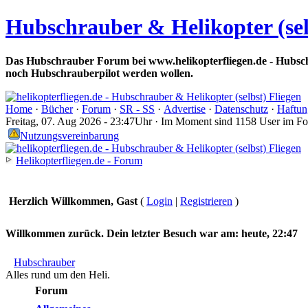
Hubschrauber & Helikopter (sel
Das Hubschrauber Forum bei www.helikopterfliegen.de - Hubsch
noch Hubschrauberpilot werden wollen.
Home
·
Bücher
·
Forum
·
SR - SS
·
Advertise
·
Datenschutz
·
Haftun
Freitag, 07. Aug 2026 - 23:47Uhr · Im Moment sind 1158 User im F
Nutzungsvereinbarung
Helikopterfliegen.de - Forum
Herzlich Willkommen, Gast
(
Login
|
Registrieren
)
Willkommen zurück. Dein letzter Besuch war am:
heute, 22:47
Hubschrauber
Alles rund um den Heli.
Forum