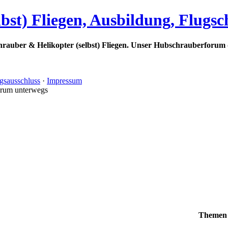
bst) Fliegen, Ausbildung, Flugs
rauber & Helikopter (selbst) Fliegen. Unser Hubschrauberforum 
gsausschluss
·
Impressum
orum unterwegs
Themen