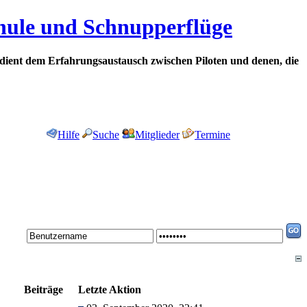
chule und Schnupperflüge
dient dem Erfahrungsaustausch zwischen Piloten und denen, die
Hilfe
Suche
Mitglieder
Termine
Beiträge
Letzte Aktion