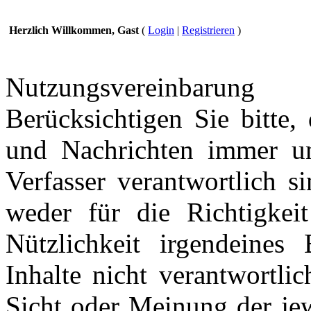
Herzlich Willkommen, Gast
(
Login
|
Registrieren
)
Nutzungsvereinbarung
Berücksichtigen Sie bitte,
und Nachrichten immer und
Verfasser verantwortlich s
weder für die Richtigkeit
Nützlichkeit irgendeines
Inhalte nicht verantwortli
Sicht oder Meinung der jew