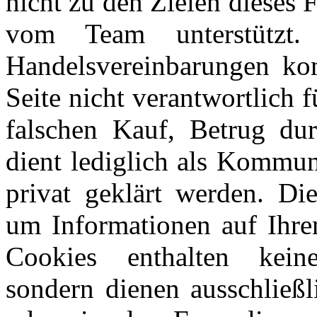
nicht zu den Zielen dieses
vom Team unterstützt
Handelsvereinbarungen kom
Seite nicht verantwortlich 
falschen Kauf, Betrug du
dient lediglich als Kommun
privat geklärt werden. Di
um Informationen auf Ihre
Cookies enthalten keine
sondern dienen ausschließl