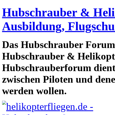
Hubschrauber & Heliko
Ausbildung, Flugschu
Das Hubschrauber Forum b
Hubschrauber & Helikopter
Hubschrauberforum dient
zwischen Piloten und den
werden wollen.