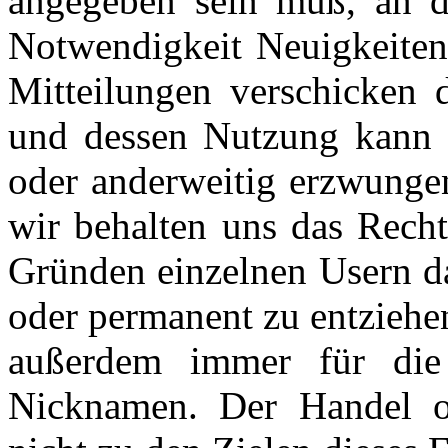
angegeben sein muß, an d
Notwendigkeit Neuigkeiten
Mitteilungen verschicken
und dessen Nutzung kann i
oder anderweitig erzwungen
wir behalten uns das Recht
Gründen einzelnen Usern da
oder permanent zu entziehen
außerdem immer für die 
Nicknamen. Der Handel o