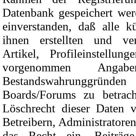
Datenbank gespeichert wer
einverstanden, daß alle 
ihnen erstellten und verö
Artikel, Profileinstellu
vorgenommen Ang
Bestandswahrunggründen
Boards/Forums zu betrac
Löschrecht dieser Daten v
Betreibern, Administratore
das Recht ein, Beiträ