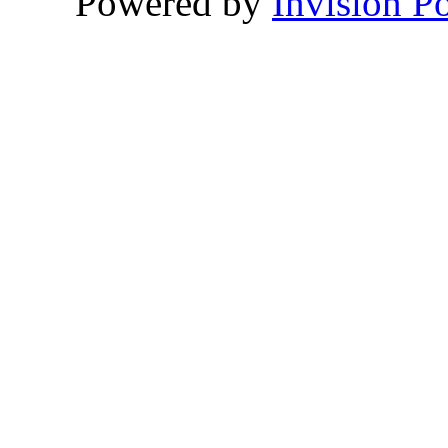
Powered by
Invision P