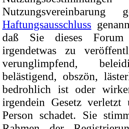
Nutzungsvereinbarung
Haftungsausschluss
genannt
daß Sie dieses Forum 
irgendetwas zu veröffentl
verunglimpfend, beleid
belästigend, obszön, läster
bedrohlich ist oder wirk
irgendein Gesetz verletzt 
Person schadet. Sie stim
Rahmen der Registrieru