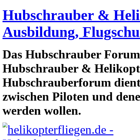
Hubschrauber & Heliko
Ausbildung, Flugschu
Das Hubschrauber Forum b
Hubschrauber & Helikopter
Hubschrauberforum dient
zwischen Piloten und den
werden wollen.