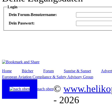
Login
Dein Forum-Benutzername:
Dein Passwort:
Home
Bücher
Forum
Sunrise & Sunset
Advert
European Aviation Compliance & Safety Advisory Group
©
www.helikop
nach oben
- 2026