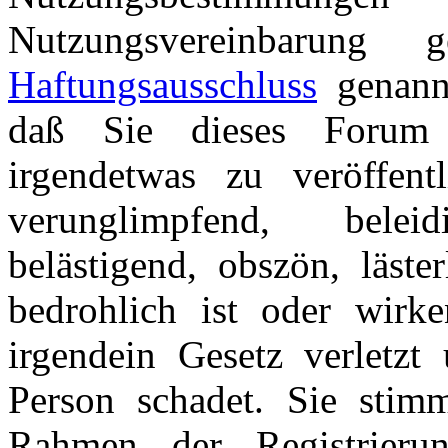
Nutzungsvereinbarung
Haftungsausschluss
genannt
daß Sie dieses Forum 
irgendetwas zu veröffentl
verunglimpfend, beleid
belästigend, obszön, läster
bedrohlich ist oder wirk
irgendein Gesetz verletzt 
Person schadet. Sie stim
Rahmen der Registrieru