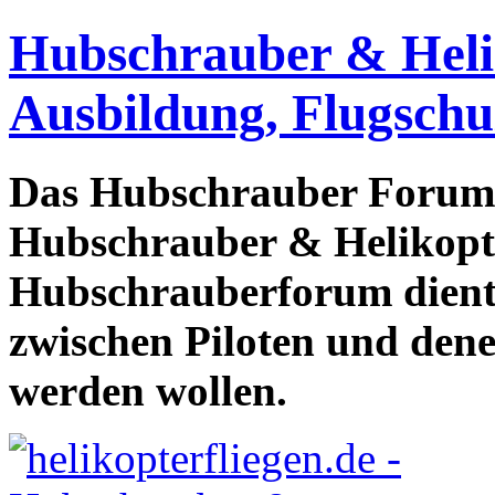
Hubschrauber & Heliko
Ausbildung, Flugschu
Das Hubschrauber Forum b
Hubschrauber & Helikopter
Hubschrauberforum dient
zwischen Piloten und den
werden wollen.