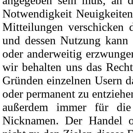
angegeben sein muß, an d
Notwendigkeit Neuigkeiten
Mitteilungen verschicken
und dessen Nutzung kann i
oder anderweitig erzwungen
wir behalten uns das Recht
Gründen einzelnen Usern da
oder permanent zu entziehen
außerdem immer für die 
Nicknamen. Der Handel o