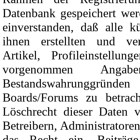
Datenbank gespeichert wer
einverstanden, daß alle 
ihnen erstellten und verö
Artikel, Profileinstellu
vorgenommen Ang
Bestandswahrunggründen
Boards/Forums zu betrac
Löschrecht dieser Daten v
Betreibern, Administratore
das Recht ein, Beiträ