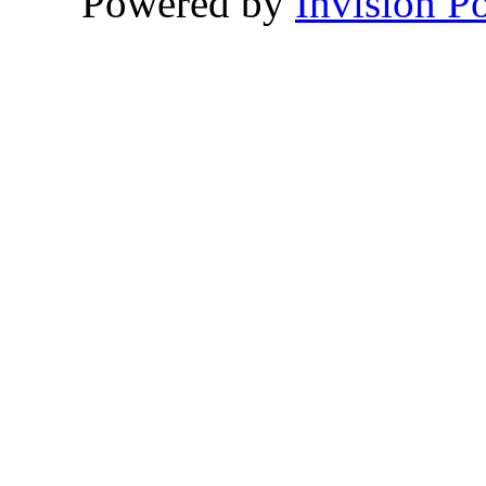
Powered by
Invision P