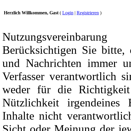
Herzlich Willkommen, Gast
(
Login
|
Registrieren
)
Nutzungsvereinbarung
Berücksichtigen Sie bitte,
und Nachrichten immer und
Verfasser verantwortlich s
weder für die Richtigkeit
Nützlichkeit irgendeines
Inhalte nicht verantwortli
Sicht oder Meinung der jew