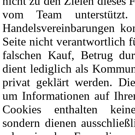
nicht zu den Zielen dieses
vom Team unterstützt
Handelsvereinbarungen kom
Seite nicht verantwortlich 
falschen Kauf, Betrug du
dient lediglich als Kommun
privat geklärt werden. Di
um Informationen auf Ihre
Cookies enthalten keine
sondern dienen ausschließl