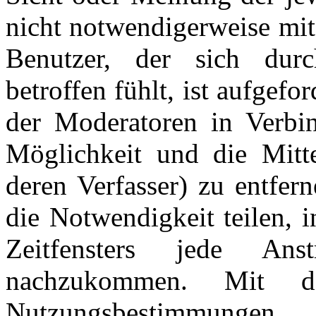
nicht notwendigerweise mit
Benutzer, der sich dur
betroffen fühlt, ist aufgefo
der Moderatoren in Verbi
Möglichkeit und die Mitte
deren Verfasser) zu entfer
die Notwendigkeit teilen, 
Zeitfensters jede An
nachzukommen. Mit d
Nutzungsbestimmungen