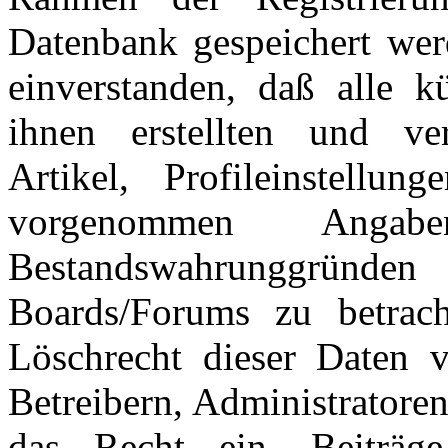
Datenbank gespeichert wer
einverstanden, daß alle 
ihnen erstellten und verö
Artikel, Profileinstellu
vorgenommen Ang
Bestandswahrunggründen
Boards/Forums zu betrac
Löschrecht dieser Daten v
Betreibern, Administratore
das Recht ein, Beiträ