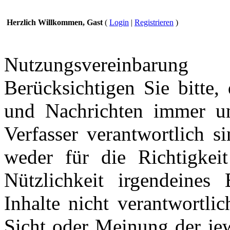
Herzlich Willkommen, Gast
(
Login
|
Registrieren
)
Nutzungsvereinbarung
Berücksichtigen Sie bitte,
und Nachrichten immer und
Verfasser verantwortlich s
weder für die Richtigkeit
Nützlichkeit irgendeines
Inhalte nicht verantwortli
Sicht oder Meinung der jew