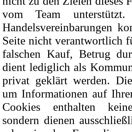
nicht zu den Zielen dieses
vom Team unterstützt
Handelsvereinbarungen kom
Seite nicht verantwortlich 
falschen Kauf, Betrug du
dient lediglich als Kommun
privat geklärt werden. Di
um Informationen auf Ihre
Cookies enthalten keine
sondern dienen ausschließl