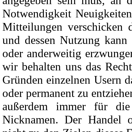
angegeben sein muß, an d
Notwendigkeit Neuigkeiten
Mitteilungen verschicken
und dessen Nutzung kann i
oder anderweitig erzwungen
wir behalten uns das Recht
Gründen einzelnen Usern da
oder permanent zu entziehen
außerdem immer für die 
Nicknamen. Der Handel o