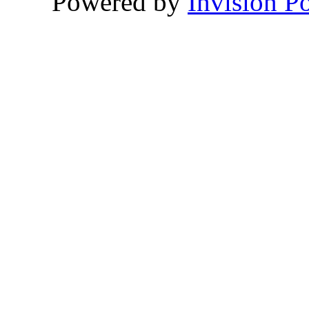
Powered by
Invision P