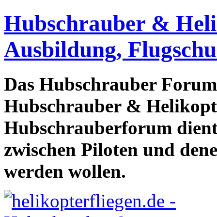
Hubschrauber & Heliko
Ausbildung, Flugschu
Das Hubschrauber Forum b
Hubschrauber & Helikopter
Hubschrauberforum dient
zwischen Piloten und den
werden wollen.