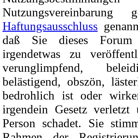
Nutzungsvereinbarung
Haftungsausschluss
genannt
daß Sie dieses Forum 
irgendetwas zu veröffentl
verunglimpfend, beleid
belästigend, obszön, läster
bedrohlich ist oder wirk
irgendein Gesetz verletzt 
Person schadet. Sie stim
Rahmen der Registrieru