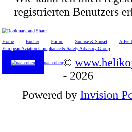
registrierten Benutzers e
Home
Bücher
Forum
Sunrise & Sunset
Advert
European Aviation Compliance & Safety Advisory Group
©
www.helikop
nach oben
- 2026
Powered by
Invision P