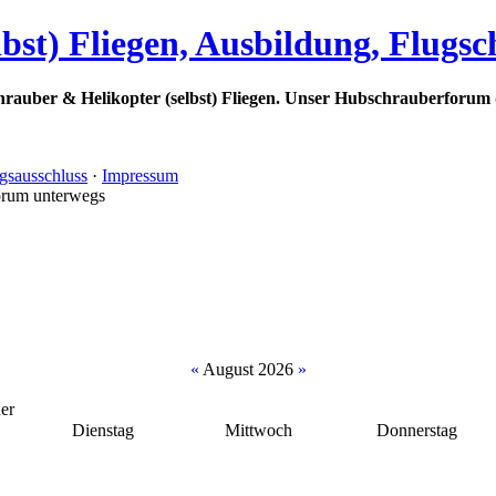
bst) Fliegen, Ausbildung, Flugs
rauber & Helikopter (selbst) Fliegen. Unser Hubschrauberforum 
gsausschluss
·
Impressum
orum unterwegs
«
August 2026
»
er
Dienstag
Mittwoch
Donnerstag