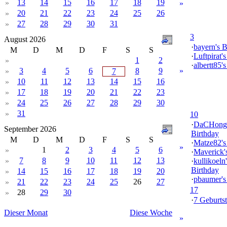
13
14
15
16
17
18
19
»
»
20
21
22
23
24
25
26
»
27
28
29
30
31
»
3
August 2026
·
bayern's B
M
D
M
D
F
S
S
·
Luftpirat'
1
2
»
·
albertt85'
3
4
5
6
8
9
»
»
7
10
11
12
13
14
15
16
»
17
18
19
20
21
22
23
»
24
25
26
27
28
29
30
»
31
»
10
·
DaCHong
September 2026
Birthday
M
D
M
D
F
S
S
·
Matze82's
»
1
2
3
4
5
6
»
·
Maverick'
7
8
9
10
11
12
13
»
·
kullikoeln'
Birthday
14
15
16
17
18
19
20
»
·
pbaumer's
21
22
23
24
25
26
27
»
17
28
29
30
»
·
7 Geburtst
Dieser Monat
Diese Woche
»