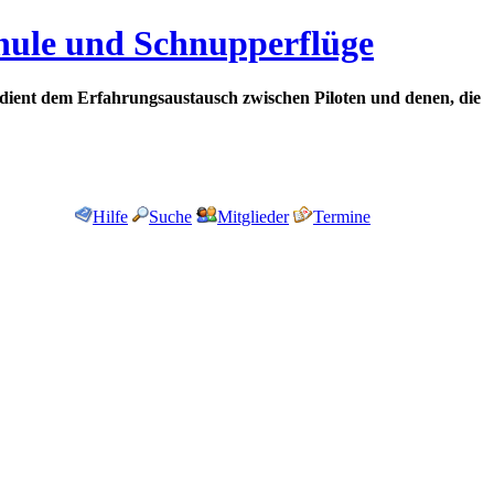
chule und Schnupperflüge
dient dem Erfahrungsaustausch zwischen Piloten und denen, die
Hilfe
Suche
Mitglieder
Termine