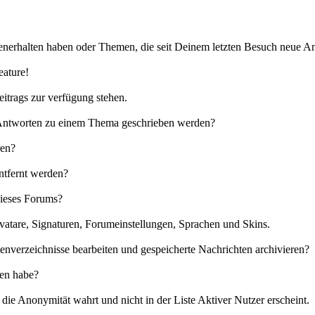
nerhalten haben oder Themen, die seit Deinem letzten Besuch neue An
eature!
eitrags zur verfügung stehen.
e Antworten zu einem Thema geschrieben werden?
ren?
ntfernt werden?
dieses Forums?
vatare, Signaturen, Forumeinstellungen, Sprachen und Skins.
enverzeichnisse bearbeiten und gespeicherte Nachrichten archivieren?
sen habe?
ie Anonymität wahrt und nicht in der Liste Aktiver Nutzer erscheint.