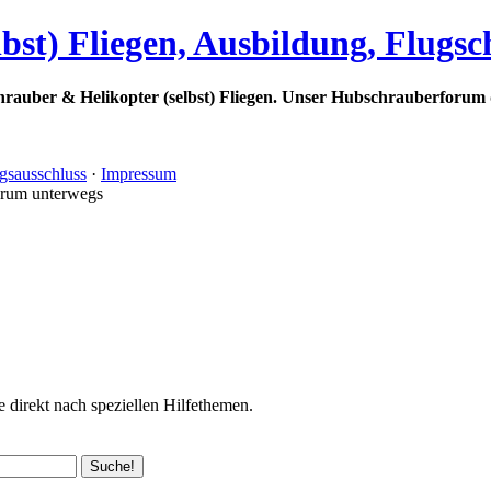
bst) Fliegen, Ausbildung, Flugs
rauber & Helikopter (selbst) Fliegen. Unser Hubschrauberforum 
gsausschluss
·
Impressum
orum unterwegs
 direkt nach speziellen Hilfethemen.