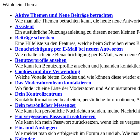
Wähle ein Thema
Aktive Themen und Neue Beiträge betrachten
Wie man alle Themen betrachten kann, die heute neue Antworte
Assistent
Ein ausführliche Nutzungsanleitung zu diesem netten kleinen F
Beiträge schreiben
Eine Hilfeliste zu den Features, welche beim Schreiben eines B
Benachrichtigung per E-Mail bei neuen Antworten
Wie erhalte ich eine Benachrichtigung per E-Mail, wenn neu
Benutzerprofile ansehen
Wie kann ich Benutzerprofile ansehen und jemanden kontaktie
Cookies und ihre Verwendung
Welche Vorteile bieten Cookies und wie können diese wieder e
Das Moderatorenteam kontaktieren
Wo finde ich eine Liste der Moderatoren und Administratoren 
Dein Kontrollzentrum
Kontaktinformationen bearbeiten, persönliche Informationen, A
Dein persönlicher Messenger
Wie kann ich persönliche Nachrichten senden, meine Nachricht
Ein vergessenes Passwort reaktivieren
Wie kann ich mein Passwort zurücksetzen, wenn ich es verges
Ein- und Ausloggen
Wie meldet man sich erfolgreich im Forum an und ab. Wie man d
Kalender