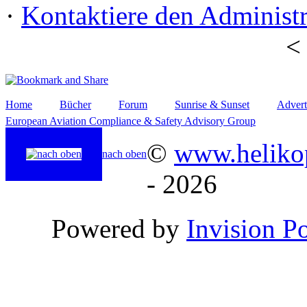
·
Kontaktiere den Administr
Home
Bücher
Forum
Sunrise & Sunset
Advert
European Aviation Compliance & Safety Advisory Group
©
www.helikop
nach oben
- 2026
Powered by
Invision P