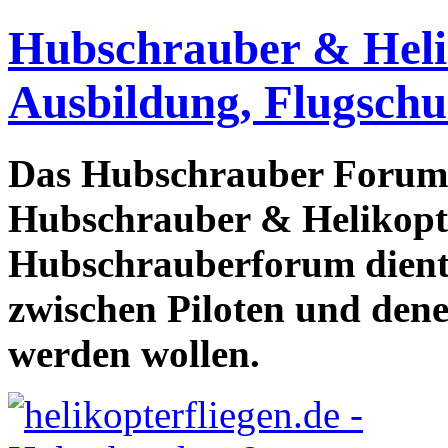
Hubschrauber & Heliko
Ausbildung, Flugschu
Das Hubschrauber Forum b
Hubschrauber & Helikopter
Hubschrauberforum dient
zwischen Piloten und den
werden wollen.