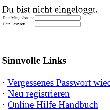
Du bist nicht eingeloggt.
Dein Mitgliedsname
Dein Passwort
Sinnvolle Links
·
Vergessenes Passwort wied
·
Neu registrieren
·
Online Hilfe Handbuch