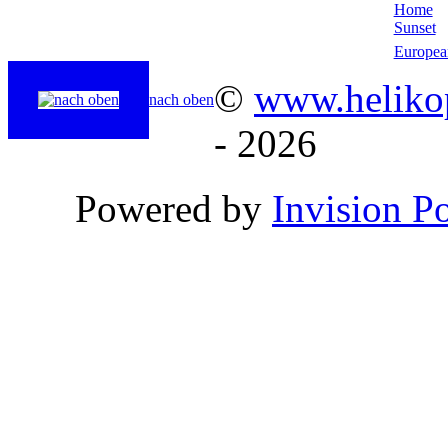
Home
Sunset
Europea
©
www.helikop
nach oben
- 2026
Powered by
Invision P