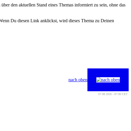
ber den aktuellen Stand eines Themas informiert zu sein, ohne das
. Wenn Du diesen Link anklickst, wird dieses Thema zu Deinen
nach oben
07.08.2026 - 07:00 CET