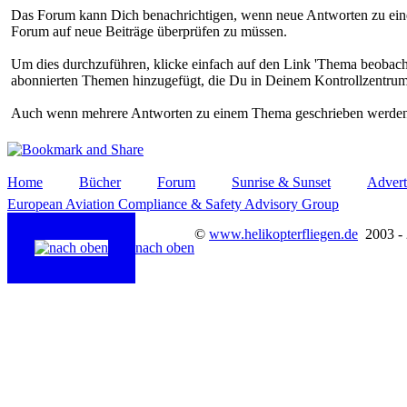
Das Forum kann Dich benachrichtigen, wenn neue Antworten zu einem
Forum auf neue Beiträge überprüfen zu müssen.
Um dies durchzuführen, klicke einfach auf den Link 'Thema beobacht
abonnierten Themen hinzugefügt, die Du in Deinem Kontrollzentrum
Auch wenn mehrere Antworten zu einem Thema geschrieben werden, 
Home
Bücher
Forum
Sunrise & Sunset
Advert
European Aviation Compliance & Safety Advisory Group
©
www.helikopterfliegen.de
2003 -
nach oben