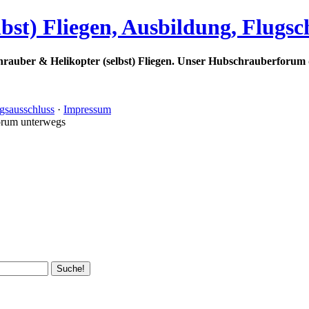
bst) Fliegen, Ausbildung, Flugs
rauber & Helikopter (selbst) Fliegen. Unser Hubschrauberforum 
gsausschluss
·
Impressum
orum unterwegs