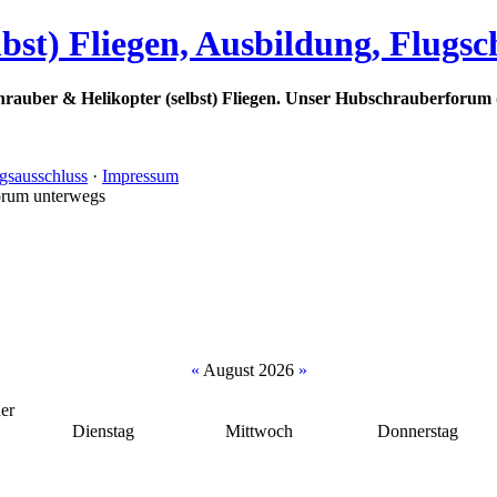
bst) Fliegen, Ausbildung, Flugs
rauber & Helikopter (selbst) Fliegen. Unser Hubschrauberforum 
gsausschluss
·
Impressum
orum unterwegs
«
August 2026
»
er
Dienstag
Mittwoch
Donnerstag