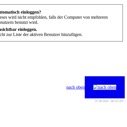
tomatisch einloggen?
eses wird nicht empfohlen, falls der Computer von mehreren
nutzern benutzt wird.
sichtbar einloggen.
cht zur Liste der aktiven Benutzer hinzufügen.
nach oben
07.08.2026 - 08:24 CET