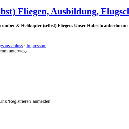
bst) Fliegen, Ausbildung, Flugs
rauber & Helikopter (selbst) Fliegen. Unser Hubschrauberforum 
gsausschluss
·
Impressum
orum unterwegs
nk 'Registrieren' anmelden.