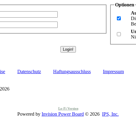
Optionen
Au
Di
Be
Un
Ni
ise
Datenschutz
Haftungsausschluss
Impressum
 2026
Lo-Fi Version
Powered by
Invision Power Board
© 2026
IPS, Inc.