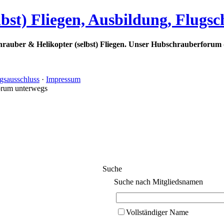
bst) Fliegen, Ausbildung, Flugs
rauber & Helikopter (selbst) Fliegen. Unser Hubschrauberforum 
gsausschluss
·
Impressum
orum unterwegs
Suche
Suche nach Mitgliedsnamen
Vollständiger Name