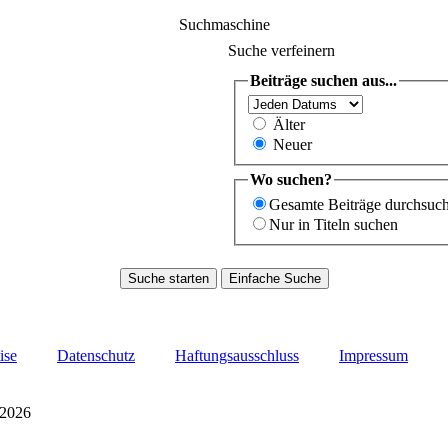
Suchmaschine
Suche verfeinern
Beiträge suchen aus...
Älter
Neuer
Wo suchen?
Gesamte Beiträge durchsuc
Nur in Titeln suchen
ise
Datenschutz
Haftungsausschluss
Impressum
 2026