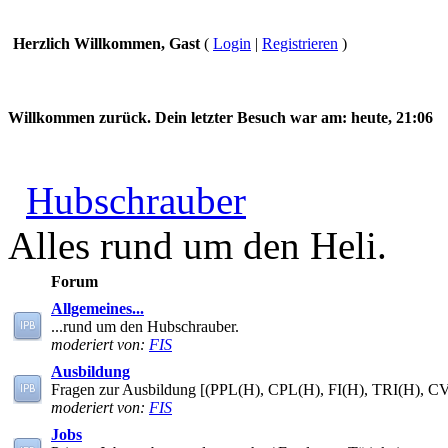
Herzlich Willkommen, Gast
(
Login
|
Registrieren
)
Willkommen zurück. Dein letzter Besuch war am:
heute, 21:06
Hubschrauber
Alles rund um den Heli.
Forum
Allgemeines...
...rund um den Hubschrauber.
moderiert von:
FIS
Ausbildung
Fragen zur Ausbildung [(PPL(H), CPL(H), FI(H), TRI(H), C
moderiert von:
FIS
Jobs