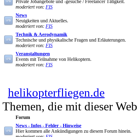
Private Jobangebote und -gesuche / Freelancer Tätigkeit.
moderiert von:
FIS
News
Neuigkeiten und Aktuelles.
moderiert von:
FIS
Technik & Aerodynamik
Technische und physikalische Fragen und Erläuterungen.
moderiert von:
FIS
Veranstaltungen
Events mit Teilnahme von Helikoptern.
moderiert von:
FIS
helikopterfliegen.de
Themen, die mit dieser Webs
Forum
News - Infos - Fehler - Hinweise
Hier kommen alle Ankündigungen zu diesem Forum hinein.
moderiert von:
FIS