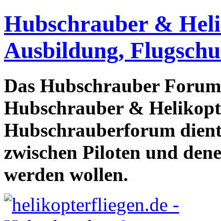
Hubschrauber & Heliko
Ausbildung, Flugschu
Das Hubschrauber Forum b
Hubschrauber & Helikopter
Hubschrauberforum dient
zwischen Piloten und den
werden wollen.