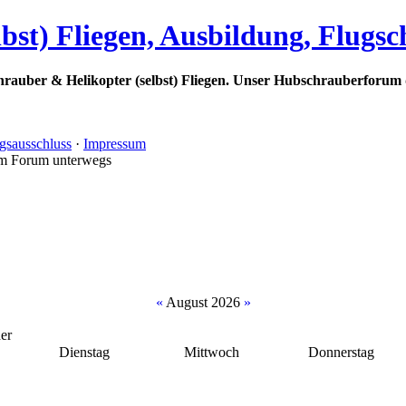
bst) Fliegen, Ausbildung, Flugs
rauber & Helikopter (selbst) Fliegen. Unser Hubschrauberforum 
gsausschluss
·
Impressum
im Forum unterwegs
«
August 2026
»
er
Dienstag
Mittwoch
Donnerstag