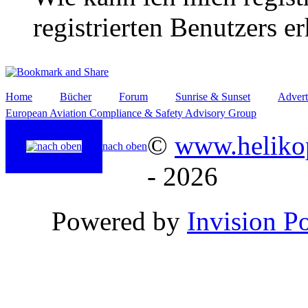
registrierten Benutzers e
Home
Bücher
Forum
Sunrise & Sunset
Advert
European Aviation Compliance & Safety Advisory Group
©
www.helikop
nach oben
- 2026
Powered by
Invision P