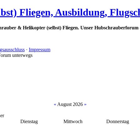
bst) Fliegen, Ausbildung, Flugs
rauber & Helikopter (selbst) Fliegen. Unser Hubschrauberforum 
gsausschluss
·
Impressum
Forum unterwegs
«
August 2026
»
er
Dienstag
Mittwoch
Donnerstag