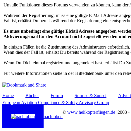
Um alle Funktionen dieses Forums verwenden zu können, kann der Ad
Während der Registrierung, muss eine gültige E-Mail-Adresse angege
Fall ist, erhältst Du bereits während der Registrierung eine entspre
Es muss unbedingt eine gültige EMail Adresse angegeben werden 
Aktivierungsmail für den Account nicht zugestellt werden und ei
In einigen Fällen ist die Zustimmung des Administrators erforderlic
Wenn dies der Fall ist, erhältst Du bereits während der Registrierun
Wenn Du Dich einmal registriert und angemeldet hast, erhältst Du Z
Für weitere Informationen siehe in der Hilfedatenbank unter den rel
Home
Bücher
Forum
Sunrise & Sunset
Advert
European Aviation Compliance & Safety Advisory Group
©
www.helikopterfliegen.de
2003 -
nach oben