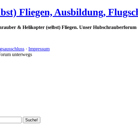
bst) Fliegen, Ausbildung, Flugs
rauber & Helikopter (selbst) Fliegen. Unser Hubschrauberforum 
gsausschluss
·
Impressum
Forum unterwegs