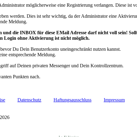
ministrator möglicherweise eine Registrierung verlangen. Diese ist 
ben werden. Dies ist sehr wichtig, da der Administrator eine Aktivie
chende Meldung.
und die INBOX für diese EMail Adresse darf nicht voll sein! Sollt
n Login ohne Aktivierung ist nicht möglich.
h, bevor Du Dein Benutzerkonto uneingeschränkt nutzen kannst.
g eine entsprechende Meldung.
ugriff auf Deinen privaten Messenger und Dein Kontrollzentrum.
evanten Punkten nach.
ise
Datenschutz
Haftungsausschluss
Impressum
 2026
Lo-Fi Version