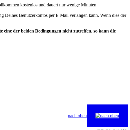
vollkommen kostenlos und dauert nur wenige Minuten.
rung Deines Benutzerkontos per E-Mail verlangen kann. Wenn dies der
e eine der beiden Bedingungen nicht zutreffen, so kann die
nach oben
08.08.2026 - 02:26 CET