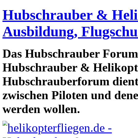
Hubschrauber & Heliko
Ausbildung, Flugschu
Das Hubschrauber Forum b
Hubschrauber & Helikopter
Hubschrauberforum dient
zwischen Piloten und den
werden wollen.