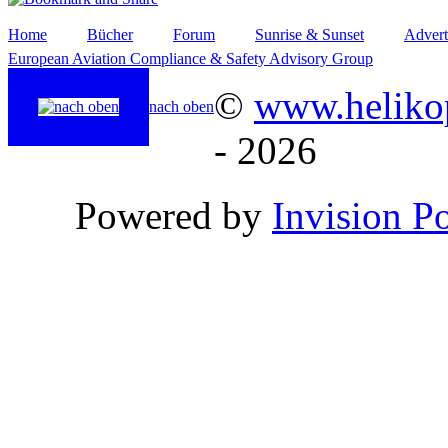
Home
Bücher
Forum
Sunrise & Sunset
Advert
European Aviation Compliance & Safety Advisory Group
©
www.helikop
nach oben
- 2026
Powered by
Invision P